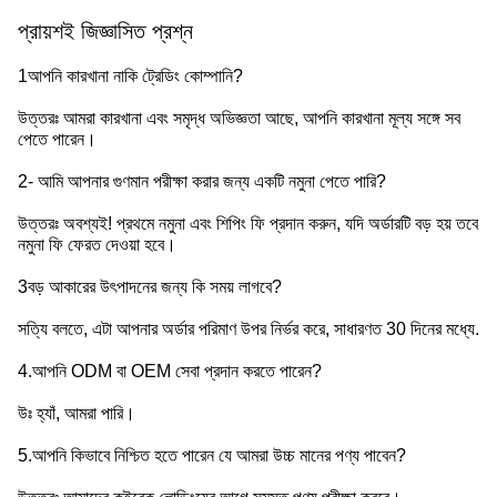
প্রায়শই জিজ্ঞাসিত প্রশ্ন
1আপনি কারখানা নাকি ট্রেডিং কোম্পানি?
উত্তরঃ আমরা কারখানা এবং সমৃদ্ধ অভিজ্ঞতা আছে, আপনি কারখানা মূল্য সঙ্গে সব
পেতে পারেন।
2- আমি আপনার গুণমান পরীক্ষা করার জন্য একটি নমুনা পেতে পারি?
উত্তরঃ অবশ্যই! প্রথমে নমুনা এবং শিপিং ফি প্রদান করুন, যদি অর্ডারটি বড় হয় তবে
নমুনা ফি ফেরত দেওয়া হবে।
3বড় আকারের উৎপাদনের জন্য কি সময় লাগবে?
সত্যি বলতে, এটা আপনার অর্ডার পরিমাণ উপর নির্ভর করে, সাধারণত 30 দিনের মধ্যে.
4.আপনি ODM বা OEM সেবা প্রদান করতে পারেন?
উঃ হ্যাঁ, আমরা পারি।
5.আপনি কিভাবে নিশ্চিত হতে পারেন যে আমরা উচ্চ মানের পণ্য পাবেন?