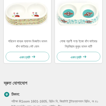
পরিবেশ বান্ধব ফ্যাশন ডিজাইন ডাবল
পোষা প্রাণী পণ্য ইকো বাঁশ ফাইবার
বাঁশ ফাইবার পেট বোল
প্রিমিয়াম কুকুর ডাবল বাটি
এখন চ্যাট
এখন চ্যাট
দ্রুত যোগাযোগ
ঠিকানা:
পরীক্ষা R1oom 1601-1605, বিল্ডিং বি, জিয়াটাই ইন্টারন্যাশনাল বিল্ডিং, নং ৪১