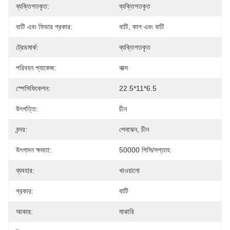
ব্যক্তিগতকৃত:
ব্যক্তিগতকৃত
বাটি এবং ফিডার প্রকার:
বাটি, কাপ এবং বাটি
ট্রেডমার্ক:
ব্যক্তিগতকৃত
পরিবহন প্যাকেজ:
বাক্স
স্পেসিফিকেশন:
22.5*11*6.5
উৎপত্তি:
চীন
বন্দর:
শেনঝেন, চীন
উৎপাদন ক্ষমতা:
50000 পিসি/সপ্তাহ
ব্যবহার:
খাওয়ানো
প্রকার:
বাটি
আকার:
মাঝারি