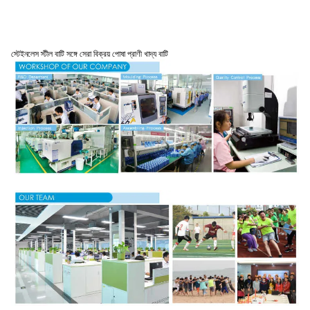
স্টেইনলেস স্টীল বাটি সঙ্গে সেরা বিক্রয় পোষা প্রাণী খাদ্য বাটি