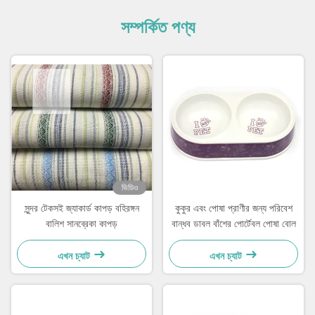
সম্পর্কিত পণ্য
ভিডিও
সুন্দর টেকসই জ্যাকার্ড কাপড় বহিরঙ্গন
কুকুর এবং পোষা প্রাণীর জন্য পরিবেশ
বালিশ সানব্রেকা কাপড়
বান্ধব ডাবল বাঁশের পোর্টেবল পোষা বোল
এখন চ্যাট
এখন চ্যাট