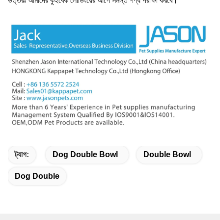
উত্তরঃ আমাদের কুইবেক লোডিংয়ের আগে সমস্ত পণ্য পরীক্ষা করবে।
ট্যাগ:
Dog Double Bowl
Double Bowl
Dog Double