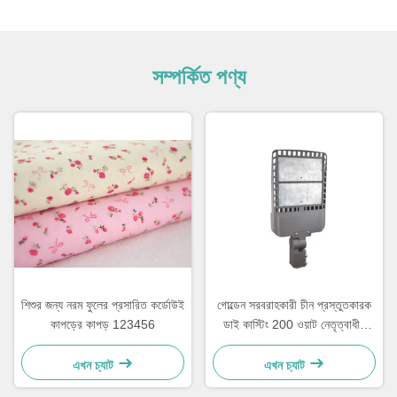
সম্পর্কিত পণ্য
শিশুর জন্য নরম ফুলের প্রসারিত কর্ডোউই
গোল্ডেন সরবরাহকারী চীন প্রস্তুতকারক
কাপড়ের কাপড় 123456
ডাই কাস্টিং 200 ওয়াট নেতৃত্বাধীন
রাস্তার আলো হাউজিং এবিসি
এখন চ্যাট
এখন চ্যাট