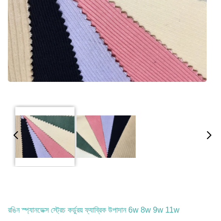
রঙিন স্প্যানডেক্স স্ট্রেচ কর্ডুরয় ফ্যাব্রিক উপাদান 6w 8w 9w 11w