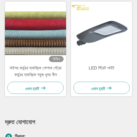
ভিডিও
নাইলয় কর্ডুরয় ফ্যাব্রিক পোশাক স্ট্রেচ
LED স্ট্রিট লাইট
কর্ডুরয় ফ্যাব্রিক সবুজ ধূসর নীল
এখন চ্যাট
এখন চ্যাট
দ্রুত যোগাযোগ
ঠিকানা: