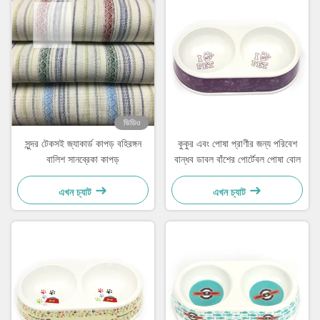
ভিডিও
সুন্দর টেকসই জ্যাকার্ড কাপড় বহিরঙ্গন
কুকুর এবং পোষা প্রাণীর জন্য পরিবেশ
বালিশ সানব্রেকা কাপড়
বান্ধব ডাবল বাঁশের পোর্টেবল পোষা বোল
এখন চ্যাট
এখন চ্যাট