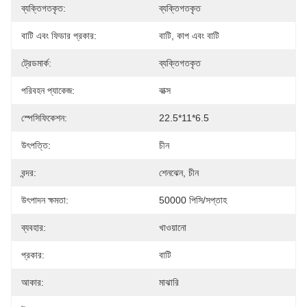
ব্যক্তিগতকৃত:
ব্যক্তিগতকৃত
বাটি এবং ফিডার প্রকার:
বাটি, কাপ এবং বাটি
ট্রেডমার্ক:
ব্যক্তিগতকৃত
পরিবহন প্যাকেজ:
বাক্স
স্পেসিফিকেশন:
22.5*11*6.5
উৎপত্তি:
চীন
বন্দর:
শেনঝেন, চীন
উৎপাদন ক্ষমতা:
50000 পিসি/সপ্তাহ
ব্যবহার:
খাওয়ানো
প্রকার:
বাটি
আকার:
মাঝারি