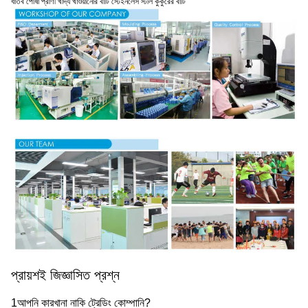
ধাতব পোষা প্রাণী খাদ্য খাওয়ানোর বাটি স্টেইনলেস স্টীল কুকুরের বাটি
প্রায়শই জিজ্ঞাসিত প্রশ্ন
1আপনি কারখানা নাকি ট্রেডিং কোম্পানি?