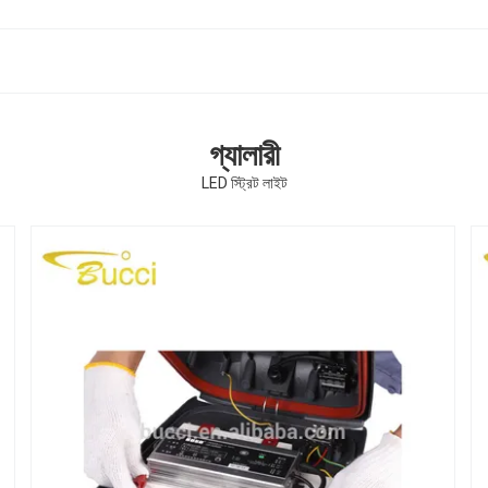
গ্যালারী
LED স্ট্রিট লাইট