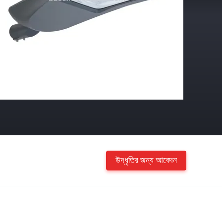
উদ্ধৃতির জন্য আবেদন