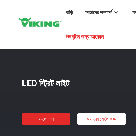
বাড়ি
আমাদের সম্পর্কে
পণ
বাড়ি
/
পণ্য
/
স্ট্রেচ কর্ডুরয় ফ্যাব্রিক
/
LED স্ট্রিট লাইট
উদ্ধৃতির জন্য আবেদন
LED স্ট্রিট লাইট
ভালো দাম
আমাদের মেইল ​​করুন