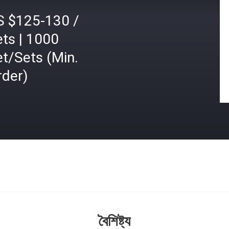
S $125-130 /
ts | 1000
t/Sets (Min.
rder)
বৈশিষ্ট্য