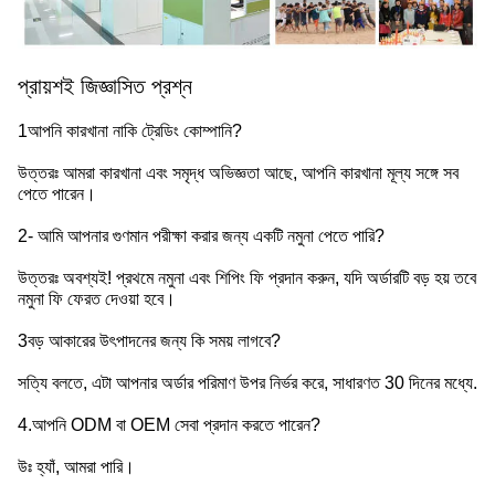
প্রায়শই জিজ্ঞাসিত প্রশ্ন
1আপনি কারখানা নাকি ট্রেডিং কোম্পানি?
উত্তরঃ আমরা কারখানা এবং সমৃদ্ধ অভিজ্ঞতা আছে, আপনি কারখানা মূল্য সঙ্গে সব
পেতে পারেন।
2- আমি আপনার গুণমান পরীক্ষা করার জন্য একটি নমুনা পেতে পারি?
উত্তরঃ অবশ্যই! প্রথমে নমুনা এবং শিপিং ফি প্রদান করুন, যদি অর্ডারটি বড় হয় তবে
নমুনা ফি ফেরত দেওয়া হবে।
3বড় আকারের উৎপাদনের জন্য কি সময় লাগবে?
সত্যি বলতে, এটা আপনার অর্ডার পরিমাণ উপর নির্ভর করে, সাধারণত 30 দিনের মধ্যে.
4.আপনি ODM বা OEM সেবা প্রদান করতে পারেন?
উঃ হ্যাঁ, আমরা পারি।