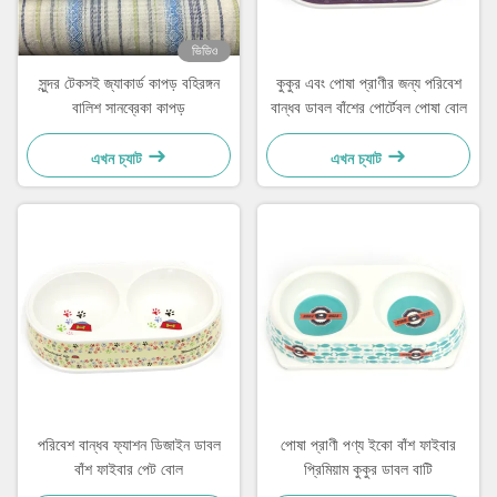
ভিডিও
সুন্দর টেকসই জ্যাকার্ড কাপড় বহিরঙ্গন
কুকুর এবং পোষা প্রাণীর জন্য পরিবেশ
বালিশ সানব্রেকা কাপড়
বান্ধব ডাবল বাঁশের পোর্টেবল পোষা বোল
এখন চ্যাট
এখন চ্যাট
পরিবেশ বান্ধব ফ্যাশন ডিজাইন ডাবল
পোষা প্রাণী পণ্য ইকো বাঁশ ফাইবার
বাঁশ ফাইবার পেট বোল
প্রিমিয়াম কুকুর ডাবল বাটি