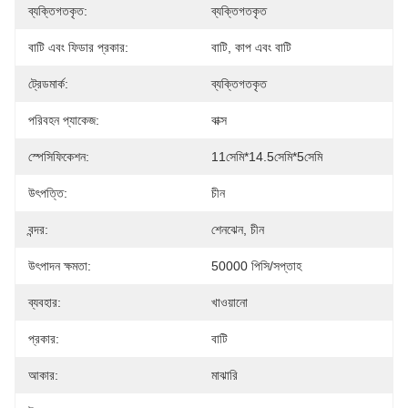
ব্যক্তিগতকৃত:
ব্যক্তিগতকৃত
বাটি এবং ফিডার প্রকার:
বাটি, কাপ এবং বাটি
ট্রেডমার্ক:
ব্যক্তিগতকৃত
পরিবহন প্যাকেজ:
বাক্স
স্পেসিফিকেশন:
11সেমি*14.5সেমি*5সেমি
উৎপত্তি:
চীন
বন্দর:
শেনঝেন, চীন
উৎপাদন ক্ষমতা:
50000 পিসি/সপ্তাহ
ব্যবহার:
খাওয়ানো
প্রকার:
বাটি
আকার:
মাঝারি